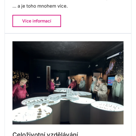
… a je toho mnohem více.
Více informací
Celoživotní vzdělávání